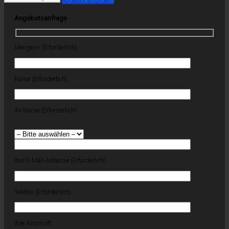
Angebot anfordern
Angebotsanfrage
Menge/n (Erforderlich)
Firma (Erforderlich)
Ihr Name (Erforderlich)
Ihre E-Mail-Adresse (Erforderlich)
Telefon (Erforderlich)
Ihre Anschrift