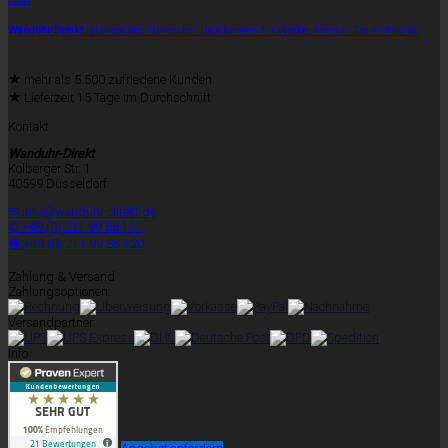
Wanduhr-Direkt
ist einer der führenden Druckereien für Werbeuhren in Deutschland.
★
mehr als 5.500 zufriedene Kunden
★
Lieferzeit 15 Tage im Durchschnitt
Kontakt
Wanduhr-Direkt
Kolberger Str. 1
40599 Düsseldorf
✉ info@wanduhr-direkt.de
✆ +49 (0) 211 99 88 111
🖷 +49 (0) 211 99 88 120
Zahlung & Versand
Zahlungsoptionen:
Versandpartner:
Info