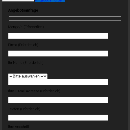
Angebot anfordern
Angebotsanfrage
Menge/n (Erforderlich)
Firma (Erforderlich)
Ihr Name (Erforderlich)
Ihre E-Mail-Adresse (Erforderlich)
Telefon (Erforderlich)
Ihre Anschrift