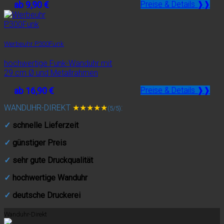
ab 9,90 €
Preise & Details ❱❱
Werbeuhr P300Funk
hochwertige Funk-Wanduhr mit
29 cm Ø und Metallrahmen
ab 16,90 €
Preise & Details ❱❱
WANDUHR-DIREKT
★★★★★
:
(5/5)
✓
schnelle Lieferzeit
✓
günstiger Preis
✓
sehr gute Druckqualität
✓
hochwertige Wanduhr
✓
deutsche Druckerei
Wanduhr-Direkt