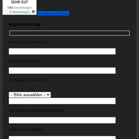
Angebot anfordern
Angebotsanfrage
Menge/n (Erforderlich)
Firma (Erforderlich)
Ihr Name (Erforderlich)
Ihre E-Mail-Adresse (Erforderlich)
Telefon (Erforderlich)