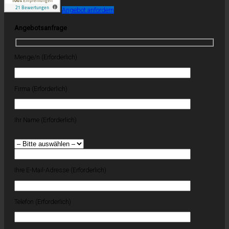
Angebot anfordern
Angebotsanfrage
Menge/n (Erforderlich)
Firma (Erforderlich)
Ihr Name (Erforderlich)
Ihre E-Mail-Adresse (Erforderlich)
Telefon (Erforderlich)