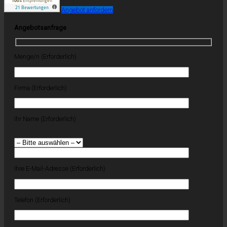
Angebot anfordern
Angebotsanfrage
Menge/n (Erforderlich)
Firma (Erforderlich)
Ihr Name (Erforderlich)
Ihre E-Mail-Adresse (Erforderlich)
Telefon (Erforderlich)