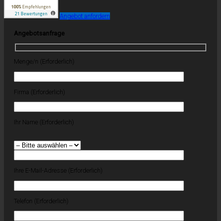
Angebot anfordern
Angebotsanfrage
Menge/n (Erforderlich)
Firma (Erforderlich)
Ihr Name (Erforderlich)
Ihre E-Mail-Adresse (Erforderlich)
Telefon (Erforderlich)