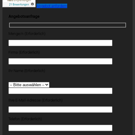
Angebot anfordern
Angebotsanfrage
Menge/n (Erforderlich)
Firma (Erforderlich)
Ihr Name (Erforderlich)
Ihre E-Mail-Adresse (Erforderlich)
Telefon (Erforderlich)