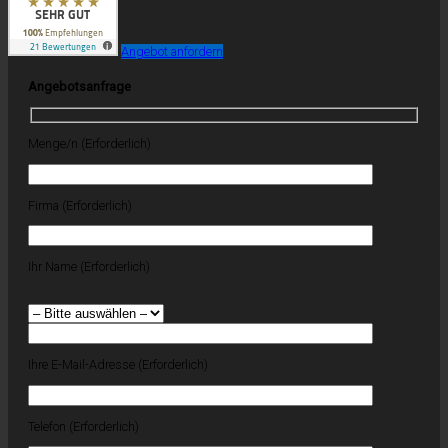
Angebot anfordern
Angebotsanfrage
Menge/n (Erforderlich)
Firma (Erforderlich)
Ihr Name (Erforderlich)
Ihre E-Mail-Adresse (Erforderlich)
Telefon (Erforderlich)