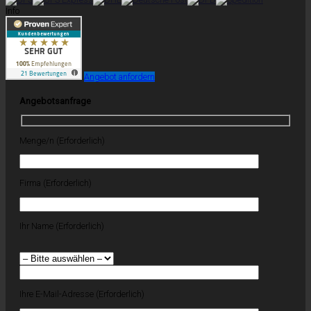
Info
Angebot anfordern
Angebotsanfrage
Menge/n (Erforderlich)
Firma (Erforderlich)
Ihr Name (Erforderlich)
Ihre E-Mail-Adresse (Erforderlich)