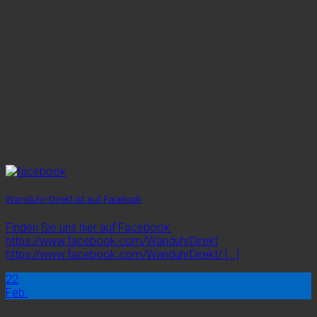
Wanduhr-Direkt ist auf Facebook
Finden Sie uns hier auf Facebook:
https://www.facebook.com/WanduhrDirekt
https://www.facebook.com/WanduhrDirekt/ [...]
22
Feb.