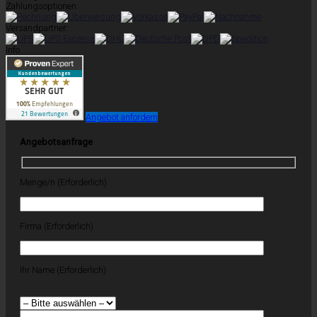
Zahlungsoptionen:
Versandpartner:
Info
Angebot anfordern
Angebotsanfrage
Menge/n (Erforderlich)
Firma (Erforderlich)
Ihr Name (Erforderlich)