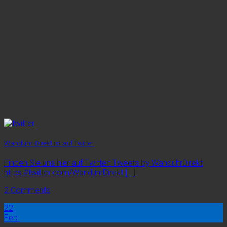
Wanduhr-Direkt ist auf Twitter
Finden Sie uns hier auf Twitter: Tweets by WanduhrDirekt
https://twitter.com/WanduhrDirekt [...]
2 Comments
22
Feb.