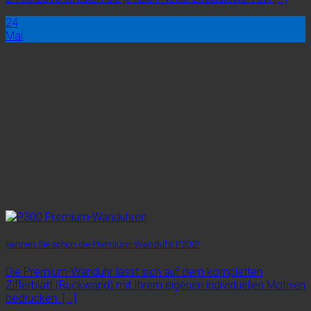
24
Mai
Kennen Sie schon die Premium-Wanduhr P300?
Die Premium-Wanduhr lässt sich auf dem kompletten
Zifferblatt (Rückwand) mit Ihrem eigenen individuellen Motiven
bedrucken. [...]