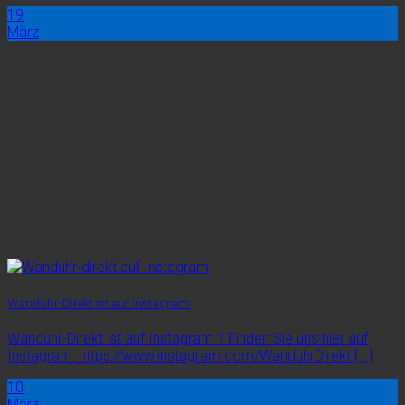
19
März
Wanduhr-Direkt ist auf Instagram
Wanduhr-Direkt ist auf Instagram ? Finden Sie uns hier auf
Instagram: https://www.instagram.com/WanduhrDirekt [...]
10
März