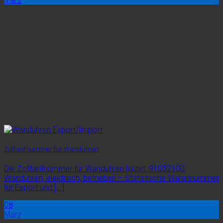
Zolltarifnummer für Wanduhren
Die Zolltarifnummer für Wanduhren lautet: 91052100
Wanduhren, elektrisch, betrieben – Statistische Warennummer
für Export und [...]
08
März