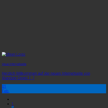
neue Internetseite
Herzlich Willkommen auf der neuen Internetseite von
Wanduhr-Direkt. [...]
01
Feb.
1