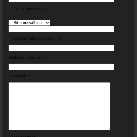
Ihr Name (Erforderlich)
Ihre E-Mail-Adresse (Erforderlich)
Telefon (Erforderlich)
Ihre Anschrift