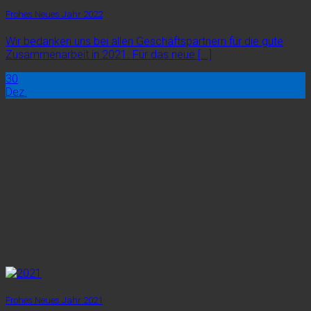
Frohes Neues Jahr 2022
Wir bedanken uns bei allen Geschäftspartnern für die gute
Zusammenarbeit in 2021. Für das neue [...]
30
Dez.
Frohes Neues Jahr 2021