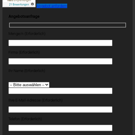
Angebot anfordern
Angebotsanfrage
Menge/n (Erforderlich)
Firma (Erforderlich)
Ihr Name (Erforderlich)
Ihre E-Mail-Adresse (Erforderlich)
Telefon (Erforderlich)