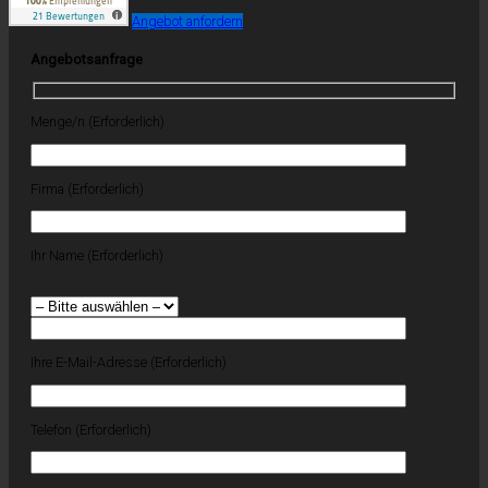
Angebot anfordern
Angebotsanfrage
Menge/n (Erforderlich)
Firma (Erforderlich)
Ihr Name (Erforderlich)
Ihre E-Mail-Adresse (Erforderlich)
Telefon (Erforderlich)