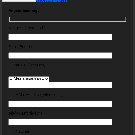
Angebot anfordern
Angebotsanfrage
Menge/n (Erforderlich)
Firma (Erforderlich)
Ihr Name (Erforderlich)
Ihre E-Mail-Adresse (Erforderlich)
Telefon (Erforderlich)
Ihre Anschrift