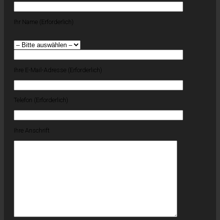
Ihr Name (Erforderlich)
Ihre E-Mail-Adresse (Erforderlich)
Telefon (Erforderlich)
Ihre Anschrift