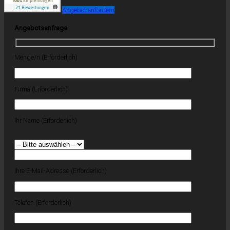
Angebot anfordern
Angebotsanfrage
Menge/n (Erforderlich)
Firma (Erforderlich)
Ihr Name (Erforderlich)
Ihre E-Mail-Adresse (Erforderlich)
Telefon (Erforderlich)