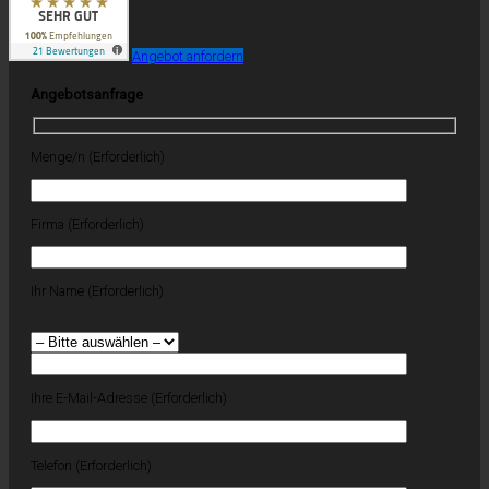
Angebot anfordern
Angebotsanfrage
Menge/n (Erforderlich)
Firma (Erforderlich)
Ihr Name (Erforderlich)
Ihre E-Mail-Adresse (Erforderlich)
Telefon (Erforderlich)