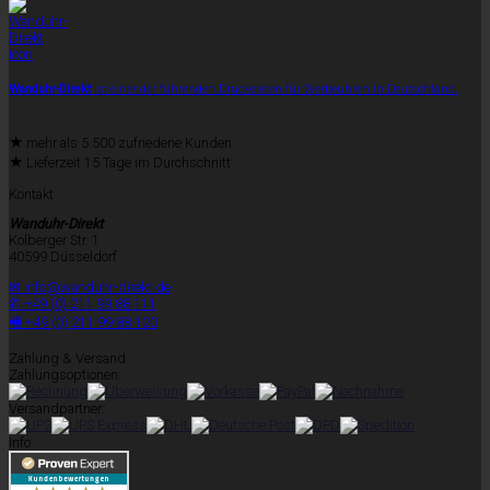
Wanduhr-Direkt
ist einer der führenden Druckereien für Werbeuhren in Deutschland.
★
mehr als 5.500 zufriedene Kunden
★
Lieferzeit 15 Tage im Durchschnitt
Kontakt
Wanduhr-Direkt
Kolberger Str. 1
40599 Düsseldorf
✉ info@wanduhr-direkt.de
✆ +49 (0) 211 99 88 111
🖷 +49 (0) 211 99 88 120
Zahlung & Versand
Zahlungsoptionen:
Versandpartner:
Info