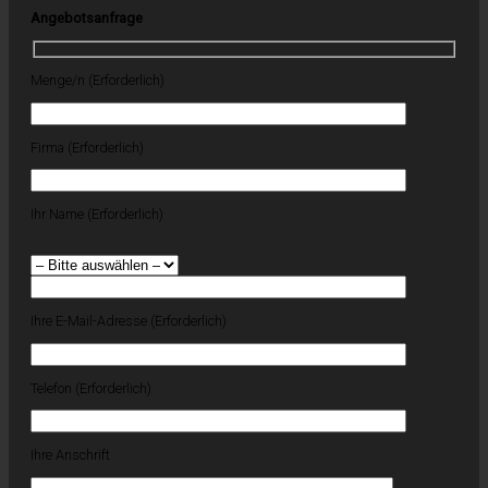
Angebotsanfrage
Menge/n (Erforderlich)
Firma (Erforderlich)
Ihr Name (Erforderlich)
Ihre E-Mail-Adresse (Erforderlich)
Telefon (Erforderlich)
Ihre Anschrift